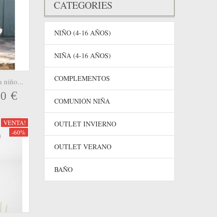
CATEGORIES
NIÑO (4-16 AÑOS)
NIÑA (4-16 AÑOS)
COMPLEMENTOS
 niño...
00 €
COMUNIÓN NIÑA
VENTA!
OUTLET INVIERNO
-60%
OUTLET VERANO
BAÑO