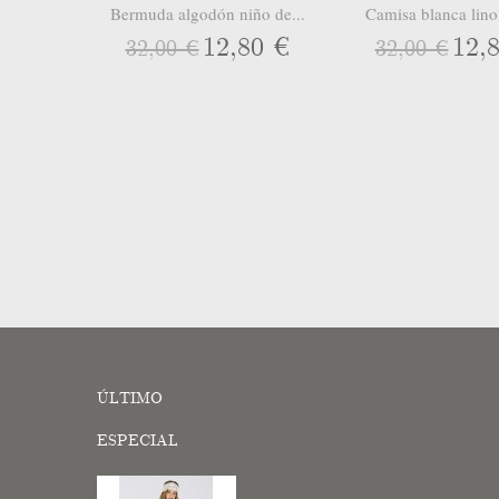
Bermuda algodón niño de...
Camisa blanca lino
12,80 €
12,
32,00 €
32,00 €
ÚLTIMO
ESPECIAL