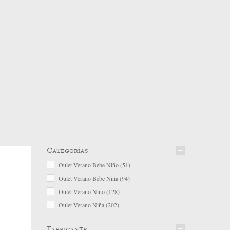
Categorías
Oulet Verano Bebe Niño
(51)
Oulet Verano Bebe Niña
(94)
Oulet Verano Niño
(128)
Oulet Verano Niña
(202)
Fabricante