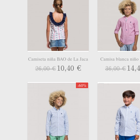
Camiseta niña BAO de La Jaca
Camisa blanca niño
10,40 €
14,
26,00 €
36,00 €
-60%