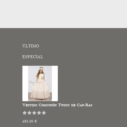
ÚLTIMO
ESPECIAL
Vestido Comunión Twigy de Cap-Ras
495,00 €