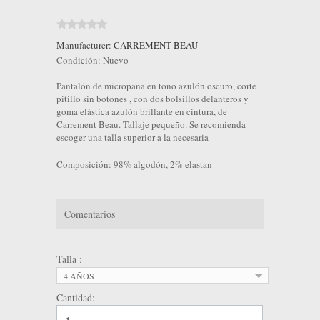
Manufacturer:
CARRÉMENT BEAU
Condición:
Nuevo
Pantalón de micropana en tono azulón oscuro, corte
pitillo sin botones , con dos bolsillos delanteros y
goma elástica azulón brillante en cintura, de
Carrement Beau. Tallaje pequeño. Se recomienda
escoger una talla superior a la necesaria
Composición: 98% algodón, 2% elastan
Comentarios
Talla :
4 AÑOS
Cantidad: