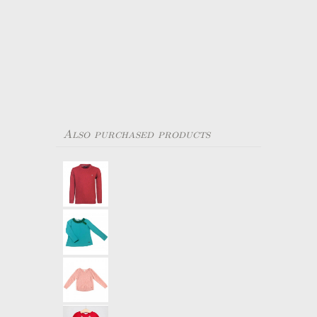
Also purchased products