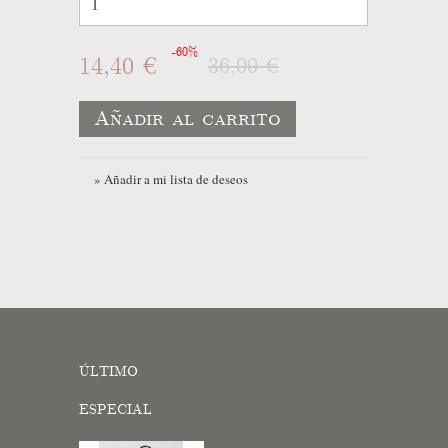
-60%
14,40 €
36,00 €
Añadir al carrito
» Añadir a mi lista de deseos
ÚLTIMO
ESPECIAL