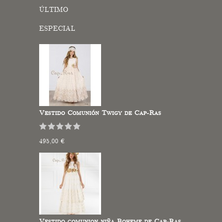
ÚLTIMO
ESPECIAL
Vestido Comunión Twigy de Cap-Ras
495,00 €
Vestido comunion niña Boheme de Cap-Ras