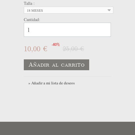
Talla :
18 MESES
Cantidad:
-60%
10,00 €
25,00 €
Añadir al carrito
» Añadir a mi lista de deseos