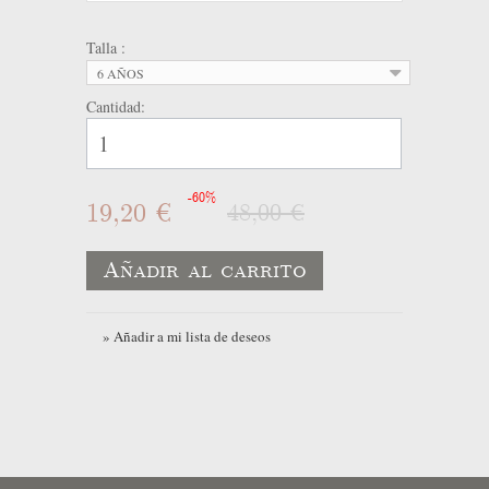
Talla :
6 AÑOS
Cantidad:
-60%
19,20 €
48,00 €
Añadir al carrito
» Añadir a mi lista de deseos