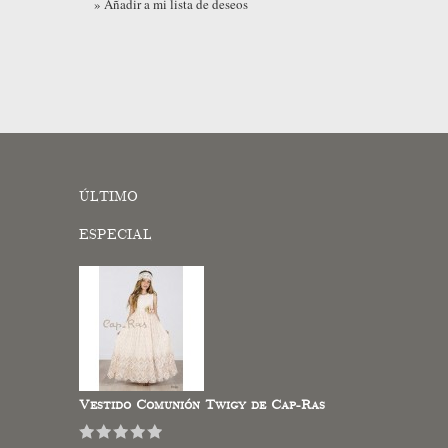
» Añadir a mi lista de deseos
ÚLTIMO
ESPECIAL
Vestido Comunión Twigy de Cap-Ras