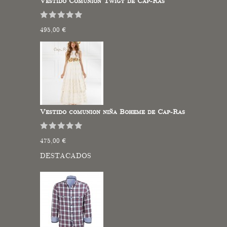
Vestido Comunión Twigy de Cap-Ras
495,00 €
Vestido comunion niña Boheme de Cap-Ras
475,00 €
DESTACADOS