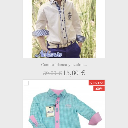
Camisa blanca y azulon...
15,60 €
39,00 €
VENTA!
-60%