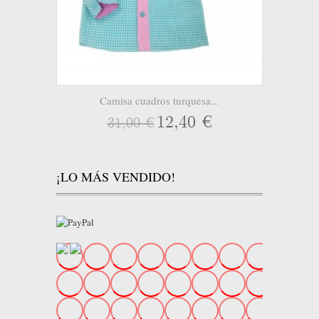
Camisa cuadros turquesa...
12,40 €
31,00 €
¡LO MÁS VENDIDO!