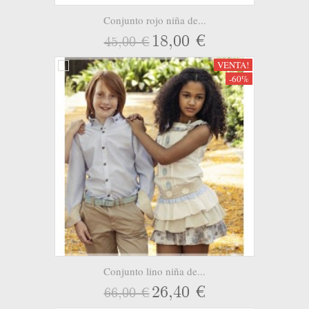
Conjunto rojo niña de...
18,00 €
45,00 €
VENTA!
-60%
Conjunto lino niña de...
26,40 €
66,00 €