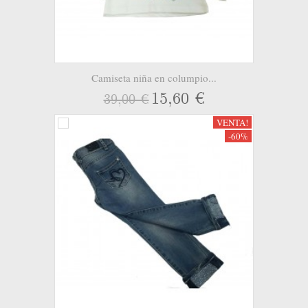
Camiseta niña en columpio...
15,60 €
39,00 €
VENTA!
-60%