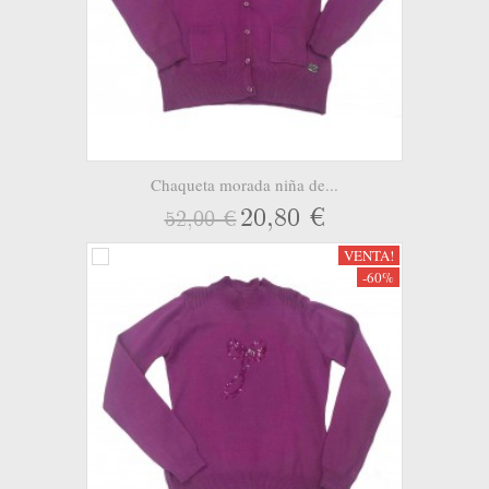
Chaqueta morada niña de...
20,80 €
52,00 €
VENTA!
-60%