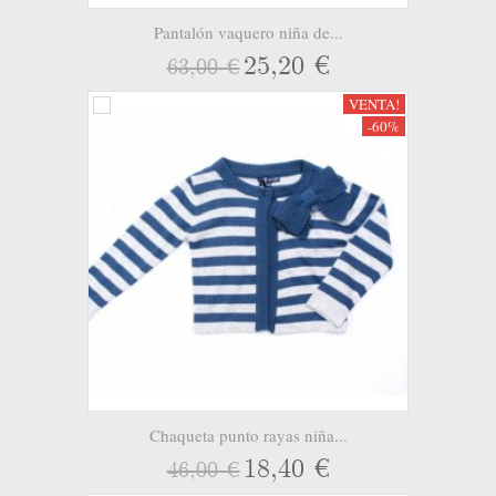
Pantalón vaquero niña de...
25,20 €
63,00 €
VENTA!
-60%
Chaqueta punto rayas niña...
18,40 €
46,00 €