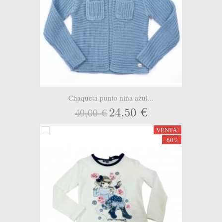
Chaqueta punto niña azul...
24,50 €
49,00 €
VENTA!
-60%