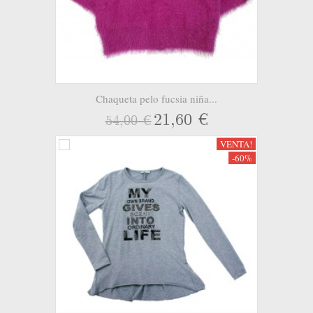
Chaqueta pelo fucsia niña...
21,60 €
54,00 €
VENTA!
-60%