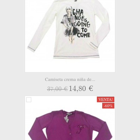
Camiseta crema niña de...
14,80 €
37,00 €
VENTA!
-60%