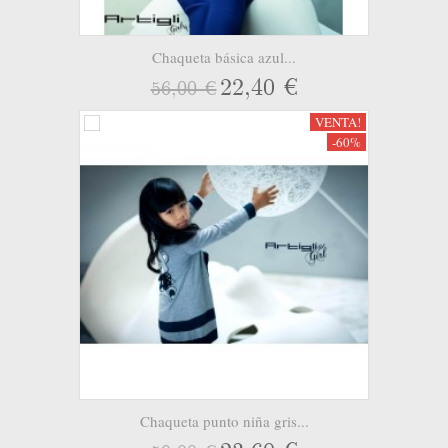
Chaqueta básica azul...
22,40 €
56,00 €
VENTA!
-60%
Chaqueta punto niña gris...