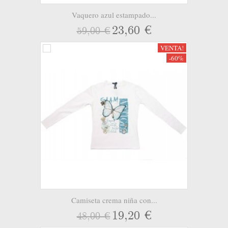
Vaquero azul estampado...
23,60 €
59,00 €
VENTA!
-60%
Camiseta crema niña con...
19,20 €
48,00 €