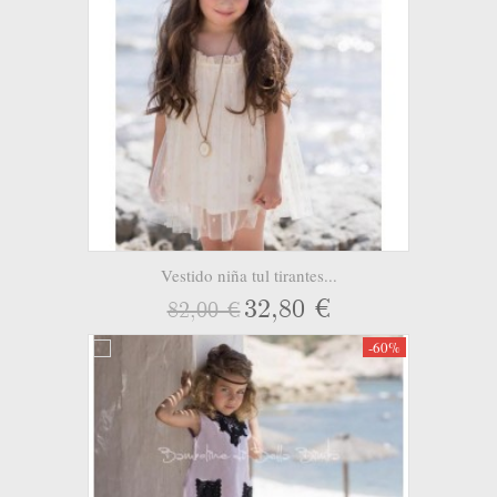
Vestido niña tul tirantes...
32,80 €
82,00 €
-60%