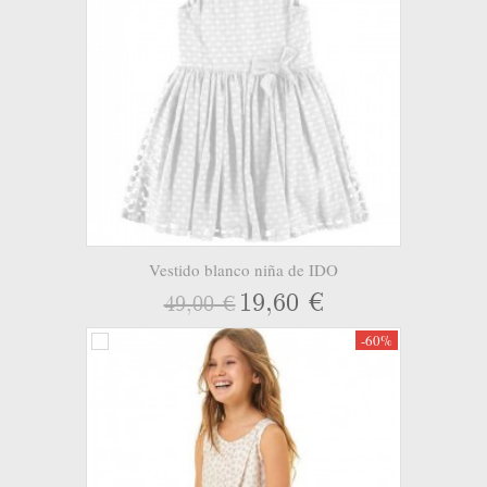
Vestido blanco niña de IDO
19,60 €
49,00 €
-60%