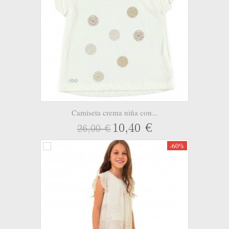
Camiseta crema niña con...
10,40 €
26,00 €
-60%