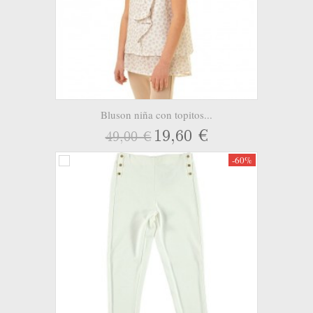
Bluson niña con topitos...
19,60 €
49,00 €
-60%