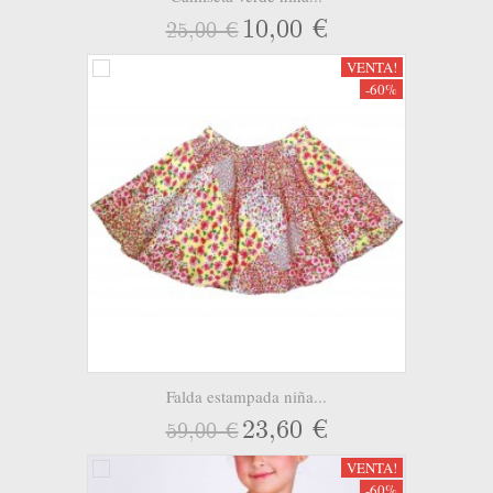
10,00 €
25,00 €
VENTA!
-60%
Falda estampada niña...
23,60 €
59,00 €
VENTA!
-60%