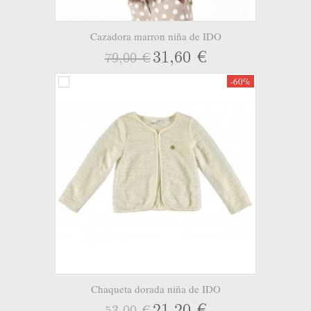
Cazadora marron niña de IDO
31,60 €
79,00 €
-60%
Chaqueta dorada niña de IDO
21,20 €
53,00 €