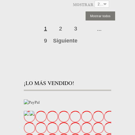
MOSTRAR
24
1
2
3
...
9
Siguiente
¡LO MÁS VENDIDO!