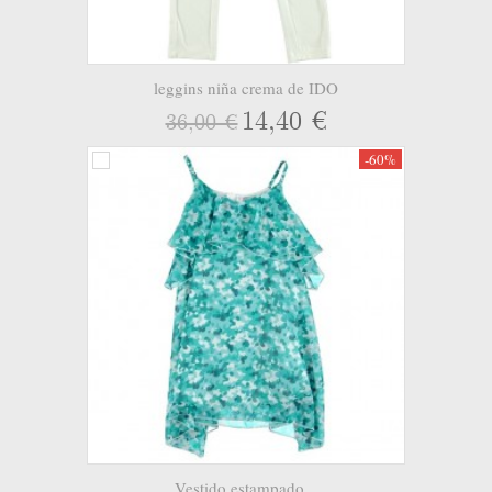
leggins niña crema de IDO
14,40 €
36,00 €
-60%
Vestido estampado...