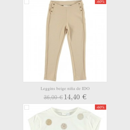
-60%
Leggins beige niña de IDO
14,40 €
36,00 €
-60%