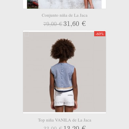
Conjunto niña de La Jaca
31,60 €
79,00 €
-60%
Top niña VANILA de La Jaca
13,20 €
33,00 €