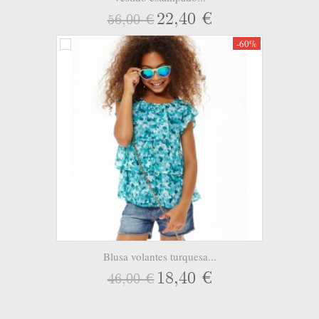
22,40 €
56,00 €
-60%
Blusa volantes turquesa...
18,40 €
46,00 €