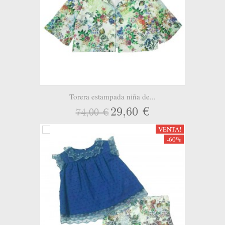
Torera estampada niña de...
29,60 €
74,00 €
VENTA!
-60%