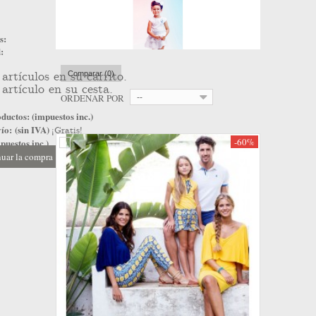
s:
:
artículos en su carrito.
Comparar (
0
)
artículo en su cesta.
ORDENAR POR
--
ductos: (impuestos inc.)
ío: (sin IVA)
¡Gratis!
-60%
puestos inc.)
uar la compra
Ir a la caja