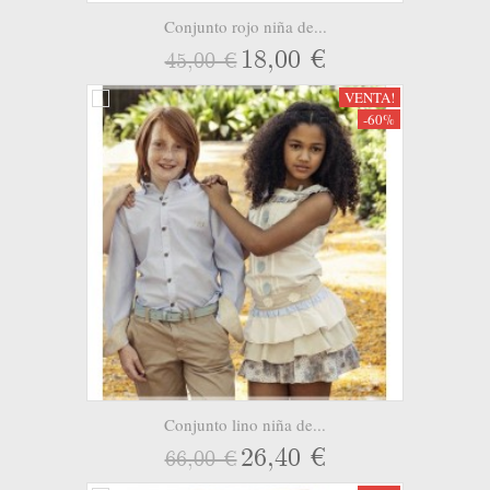
Conjunto rojo niña de...
18,00 €
45,00 €
VENTA!
-60%
Conjunto lino niña de...
26,40 €
66,00 €