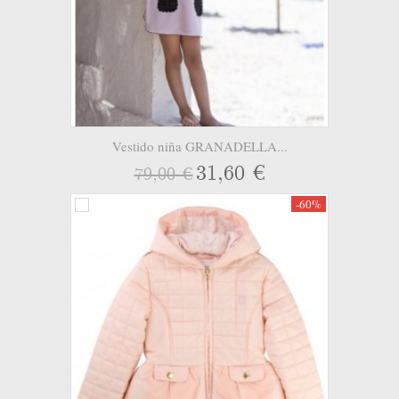
Vestido niña GRANADELLA...
31,60 €
79,00 €
-60%