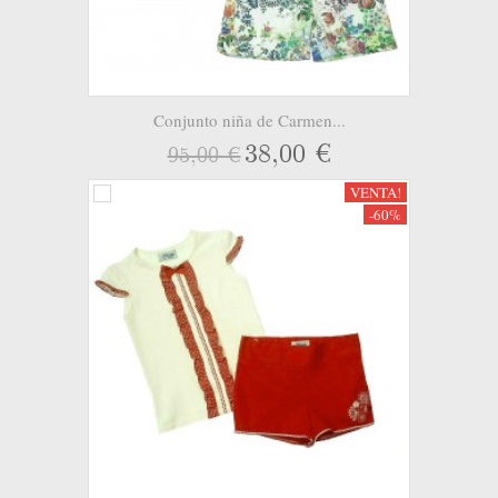
Conjunto niña de Carmen...
38,00 €
95,00 €
VENTA!
-60%