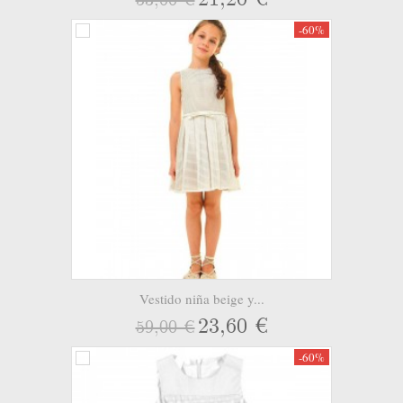
-60%
Vestido niña beige y...
23,60 €
59,00 €
-60%