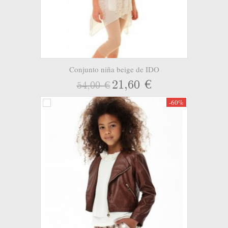
Conjunto niña beige de IDO
21,60 €
54,00 €
-60%