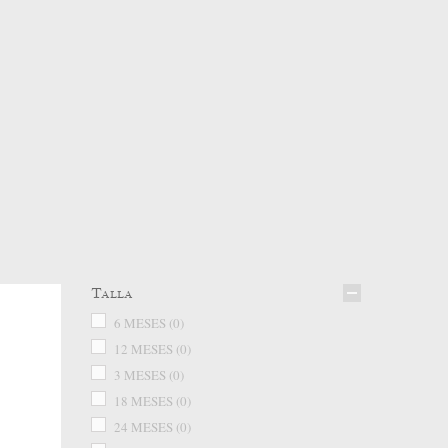
Talla
6 MESES
(0)
12 MESES
(0)
3 MESES
(0)
18 MESES
(0)
24 MESES
(0)