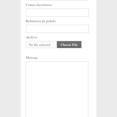
Correo electrónico
Referencia de pedido
Archivo
Choose File
No file selected
Mensaje