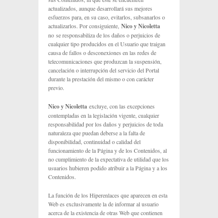
actualizados, aunque desarrollará sus mejores
esfuerzos para, en su caso, evitarlos, subsanarlos o
actualizarlos. Por consiguiente,
Nico y Nicoletta
no se responsabiliza de los daños o perjuicios de
cualquier tipo producidos en el Usuario que traigan
causa de fallos o desconexiones en las redes de
telecomunicaciones que produzcan la suspensión,
cancelación o interrupción del servicio del Portal
durante la prestación del mismo o con carácter
previo.
Nico y Nicoletta
excluye, con las excepciones
contempladas en la legislación vigente, cualquier
responsabilidad por los daños y perjuicios de toda
naturaleza que puedan deberse a la falta de
disponibilidad, continuidad o calidad del
funcionamiento de la Página y de los Contenidos, al
no cumplimiento de la expectativa de utilidad que los
usuarios hubieren podido atribuir a la Página y a los
Contenidos.
La función de los Hiperenlaces que aparecen en esta
Web es exclusivamente la de informar al usuario
acerca de la existencia de otras Web que contienen