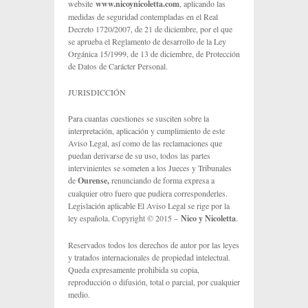
website
www.nicoynicoletta.com
, aplicando las
medidas de seguridad contempladas en el Real
Decreto 1720/2007, de 21 de diciembre, por el que
se aprueba el Reglamento de desarrollo de la Ley
Orgánica 15/1999, de 13 de diciembre, de Protección
de Datos de Carácter Personal.
JURISDICCIÓN
Para cuantas cuestiones se susciten sobre la
interpretación, aplicación y cumplimiento de este
Aviso Legal, así como de las reclamaciones que
puedan derivarse de su uso, todos las partes
intervinientes se someten a los Jueces y Tribunales
de
Ourense,
renunciando de forma expresa a
cualquier otro fuero que pudiera corresponderles.
Legislación aplicable El Aviso Legal se rige por la
ley española. Copyright © 2015 –
Nico y Nicoletta
.
Reservados todos los derechos de autor por las leyes
y tratados internacionales de propiedad intelectual.
Queda expresamente prohibida su copia,
reproducción o difusión, total o parcial, por cualquier
medio.