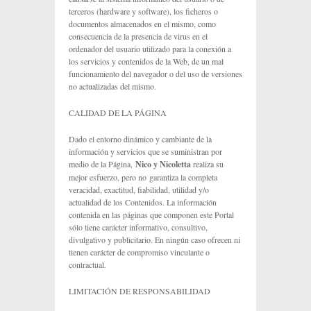
terceros (hardware y software), los ficheros o
documentos almacenados en el mismo, como
consecuencia de la presencia de virus en el
ordenador del usuario utilizado para la conexión a
los servicios y contenidos de la Web, de un mal
funcionamiento del navegador o del uso de versiones
no actualizadas del mismo.
CALIDAD DE LA PÁGINA
Dado el entorno dinámico y cambiante de la
información y servicios que se suministran por
medio de la Página,
Nico y Nicoletta
realiza su
mejor esfuerzo, pero no garantiza la completa
veracidad, exactitud, fiabilidad, utilidad y/o
actualidad de los Contenidos. La información
contenida en las páginas que componen este Portal
sólo tiene carácter informativo, consultivo,
divulgativo y publicitario. En ningún caso ofrecen ni
tienen carácter de compromiso vinculante o
contractual.
LIMITACIÓN DE RESPONSABILIDAD