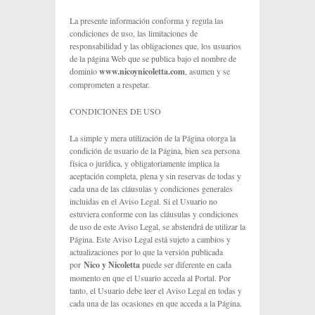
La presente información conforma y regula las
condiciones de uso, las limitaciones de
responsabilidad y las obligaciones que, los usuarios
de la página Web que se publica bajo el nombre de
dominio
www.nicoynicoletta.com
, asumen y se
comprometen a respetar.
CONDICIONES DE USO
La simple y mera utilización de la Página otorga la
condición de usuario de la Página, bien sea persona
física o jurídica, y obligatoriamente implica la
aceptación completa, plena y sin reservas de todas y
cada una de las cláusulas y condiciones generales
incluidas en el Aviso Legal. Si el Usuario no
estuviera conforme con las cláusulas y condiciones
de uso de este Aviso Legal, se abstendrá de utilizar la
Página. Este Aviso Legal está sujeto a cambios y
actualizaciones por lo que la versión publicada
por
Nico y Nicoletta
puede ser diferente en cada
momento en que el Usuario acceda al Portal. Por
tanto, el Usuario debe leer el Aviso Legal en todas y
cada una de las ocasiones en que acceda a la Página.