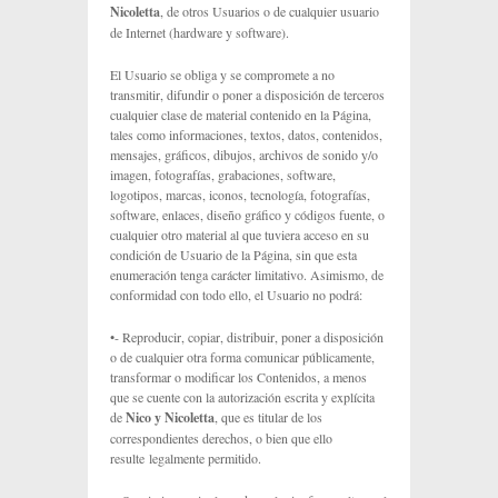
Nicoletta
, de otros Usuarios o de cualquier usuario
de Internet (hardware y software).
El Usuario se obliga y se compromete a no
transmitir, difundir o poner a disposición de terceros
cualquier clase de material contenido en la Página,
tales como informaciones, textos, datos, contenidos,
mensajes, gráficos, dibujos, archivos de sonido y/o
imagen, fotografías, grabaciones, software,
logotipos, marcas, iconos, tecnología, fotografías,
software, enlaces, diseño gráfico y códigos fuente, o
cualquier otro material al que tuviera acceso en su
condición de Usuario de la Página, sin que esta
enumeración tenga carácter limitativo. Asimismo, de
conformidad con todo ello, el Usuario no podrá:
•- Reproducir, copiar, distribuir, poner a disposición
o de cualquier otra forma comunicar públicamente,
transformar o modificar los Contenidos, a menos
que se cuente con la autorización escrita y explícita
de
Nico y Nicoletta
, que es titular de los
correspondientes derechos, o bien que ello
resulte legalmente permitido.