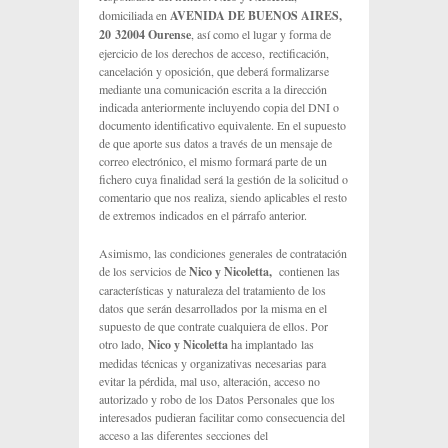
domiciliada en
AVENIDA DE BUENOS AIRES,
20
32004 Ourense
, así como el lugar y forma de
ejercicio de los derechos de acceso, rectificación,
cancelación y oposición, que deberá formalizarse
mediante una comunicación escrita a la dirección
indicada anteriormente incluyendo copia del DNI o
documento identificativo equivalente. En el supuesto
de que aporte sus datos a través de un mensaje de
correo electrónico, el mismo formará parte de un
fichero cuya finalidad será la gestión de la solicitud o
comentario que nos realiza, siendo aplicables el resto
de extremos indicados en el párrafo anterior.
Asimismo, las condiciones generales de contratación
de los servicios de
Nico y Nicoletta
,
contienen las
características y naturaleza del tratamiento de los
datos que serán desarrollados por la misma en el
supuesto de que contrate cualquiera de ellos. Por
otro lado,
Nico y Nicoletta
ha implantado las
medidas técnicas y organizativas necesarias para
evitar la pérdida, mal uso, alteración, acceso no
autorizado y robo de los Datos Personales que los
interesados pudieran facilitar como consecuencia del
acceso a las diferentes secciones del