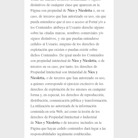
distintivos de cualquier clase que aparecen en la
Página son propiedad de
Nico y Nicoletta
o, en su
caso, de terceros que han autorizado su uso, sin que
pueda entenderse que el uso o acceso al Portal y/o a
los Contenidos atribuya al Usuario derecho alguno
sobre las citadas marcas, nombres comerciales y/o
signos distintivos, y sin que puedan entenderse
cedidos al Usuario, ninguno de los derechos de
explotación que existen o puedan existir sobre
dichos Contenidos. De igual modo los Contenidos
son propiedad intelectual de
Nico y Nicoletta
, o de
terceros en su caso, por tanto, los derechos de
Propiedad Intelectual son titularidad de
Nico y
Nicoletta
,
o de terceros que han autorizado su uso,
a quienes corresponde el ejercicio exclusivo de los
derechos de explotación de los mismos en cualquier
forma y, en especial, los derechos de reproducción,
distribución, comunicación pública y transformación.
La utilización no autorizada de la información
contenida en esta Web, así como la lesión de los
derechos de Propiedad Intelectual o Industrial
de
Nico y Nicoletta
o de terceros incluidos en la
Página que hayan cedido contenidos dará lugar a las
responsabilidades legalmente establecidas.