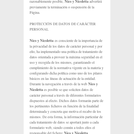
razonablemente posible,
Nico y Nicoletta
advertirá
previamente la terminación o suspensión de la
Página.
PROTECCIÓN DE DATOS DE CARÁCTER
PERSONAL
Nico y Nicoletta
es consciente de la importancia de
la privacidad de los datos de carácter personal y por
ello, ha implementado una política de tratamiento de
datos orientada a proveer la máxima seguridad en el
uso y recogida de los mismos, garantizando el
cumplimiento de la normativa vigente en la materia y
configurando dicha política como uno de los pilares
básicos en las líneas de actuación de la entidad.
Durante la navegación a través de la web
Nico y
Nicoletta
es posible se que soliciten datos de
carácter personal a través de diferentes formularios
dispuestos al efecto. Dichos datos formarán parte de
los pertinentes ficheros en función de la finalidad
determinada y concreta que motiva el recabo de los
mismos. De esta forma, la información particular de
cada tratamiento de datos se aportará junto a cada
formulario web, siendo común a todos ellos el
responsable del fichero:
Nico y Nicoletta
,