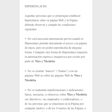
HIPERENLACES
Aquellas personas que se propongan establecer
hiperenlaces entre su página Web y la Página
deberán observar y cumplir las condiciones
siguientes:
•- No será necesaria autorización previa cuando el
Hiperenlace permita únicamente el acceso a la página
de inicio, pero no podrá reproducirla de ninguna
forma. Cualquier otra forma de Hiperenlace requerirá
la autorización expresa e inequívoca por escrito por
parte de
Nico y Nicoletta
•- No se crearán “marcos” (“frames”) con las
páginas Web ni sobre las páginas Web de
Nico y
Nicoletta
•- No se realizarán manifestaciones o indicaciones
falsas, inexactas, u ofensivas sobre
Nico y Nicoletta
sus directivos, sus empleados o colaboradores, o
de las personas que se relacionen en la Página por
cualquier motivo, o de los Usuarios de las Página, o