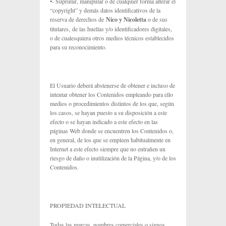
•- Suprimir, manipular o de cualquier forma alterar el
“copyright” y demás datos identificativos de la
reserva de derechos de
Nico y Nicoletta
o de sus
titulares, de las huellas y/o identificadores digitales,
o de cualesquiera otros medios técnicos establecidos
para su reconocimiento.
El Usuario deberá abstenerse de obtener e incluso de
intentar obtener los Contenidos empleando para ello
medios o procedimientos distintos de los que, según
los casos, se hayan puesto a su disposición a este
efecto o se hayan indicado a este efecto en las
páginas Web donde se encuentren los Contenidos o,
en general, de los que se empleen habitualmente en
Internet a este efecto siempre que no entrañen un
riesgo de daño o inutilización de la Página, y/o de los
Contenidos.
PROPIEDAD INTELECTUAL
Todas las marcas, nombres comerciales o signos