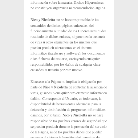
información sobre la materia. Dichos Hiperenlaces
no constituyen sugerencia ni recomendación alguna.
Nico y Nicoletta
no se hace responsable de los
contenidos de dichas páginas enlazadas, del
funcionamiento o utilidad de los Hiperenlaces ni del
resultado de dichos enlaces, ni garantiza la ausencia
de virus u otros elementos en los mismos que
puedan producir alteraciones en el sistema
informático (hardware y software), los documentos
o los ficheros del usuario, excluyendo cualquier
responsabilidad por los daños de cualquier clase
causados al usuario por este motivo.
El acceso a la Página no implica la obligación por
parte de
Nico y Nicoletta
de controlar la ausencia de
virus, gusanos o cualquier otro elemento informático
dañino. Corresponde al Usuario, en todo caso, la
disponibilidad de herramientas adecuadas para la
detección y desinfección de programas informáticos
dañinos, por lo tanto,
Nico y Nicoletta
no se hace
responsable de los posibles errores de seguridad que
se puedan producir durante la prestación del servicio
de la Página, ni de los posibles daños que puedan
causarse al sistema informático del usuario o de