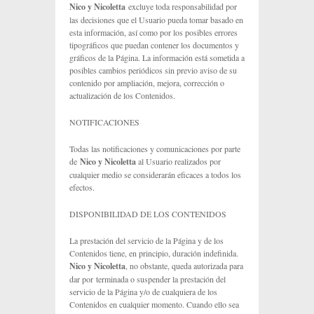
Nico y Nicoletta
excluye toda responsabilidad por
las decisiones que el Usuario pueda tomar basado en
esta información, así como por los posibles errores
tipográficos que puedan contener los documentos y
gráficos de la Página. La información está sometida a
posibles cambios periódicos sin previo aviso de su
contenido por ampliación, mejora, corrección o
actualización de los Contenidos.
NOTIFICACIONES
Todas las notificaciones y comunicaciones por parte
de
Nico y Nicoletta
al Usuario realizados por
cualquier medio se considerarán eficaces a todos los
efectos.
DISPONIBILIDAD DE LOS CONTENIDOS
La prestación del servicio de la Página y de los
Contenidos tiene, en principio, duración indefinida.
Nico y Nicoletta
, no obstante, queda autorizada para
dar por terminada o suspender la prestación del
servicio de la Página y/o de cualquiera de los
Contenidos en cualquier momento. Cuando ello sea