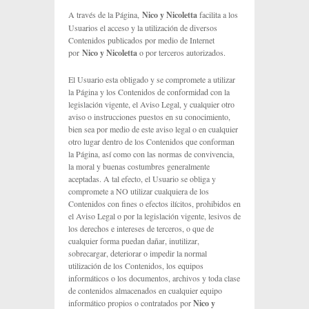
A través de la Página,
Nico y Nicoletta
facilita a los
Usuarios el acceso y la utilización de diversos
Contenidos publicados por medio de Internet
por
Nico y Nicoletta
o por terceros autorizados.
El Usuario esta obligado y se compromete a utilizar
la Página y los Contenidos de conformidad con la
legislación vigente, el Aviso Legal, y cualquier otro
aviso o instrucciones puestos en su conocimiento,
bien sea por medio de este aviso legal o en cualquier
otro lugar dentro de los Contenidos que conforman
la Página, así como con las normas de convivencia,
la moral y buenas costumbres generalmente
aceptadas. A tal efecto, el Usuario se obliga y
compromete a NO utilizar cualquiera de los
Contenidos con fines o efectos ilícitos, prohibidos en
el Aviso Legal o por la legislación vigente, lesivos de
los derechos e intereses de terceros, o que de
cualquier forma puedan dañar, inutilizar,
sobrecargar, deteriorar o impedir la normal
utilización de los Contenidos, los equipos
informáticos o los documentos, archivos y toda clase
de contenidos almacenados en cualquier equipo
informático propios o contratados por
Nico y