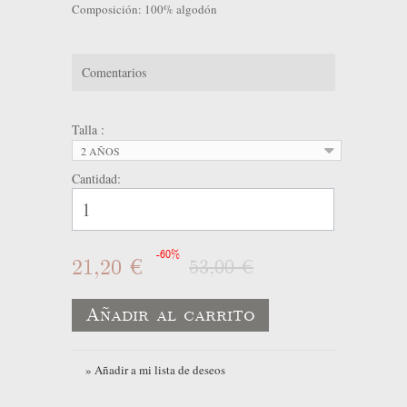
Composición: 100% algodón
Comentarios
Talla :
2 AÑOS
Cantidad:
-60%
21,20 €
53,00 €
Añadir al carrito
» Añadir a mi lista de deseos