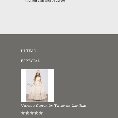
» Añadir a mi lista de deseos
ÚLTIMO
ESPECIAL
Vestido Comunión Twigy de Cap-Ras