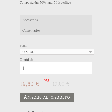
Composición: 50% lana, 50% acrílico
Accesorios
Comentarios
Talla :
12 MESES
Cantidad:
-60%
19,60 €
49,00 €
Añadir al carrito