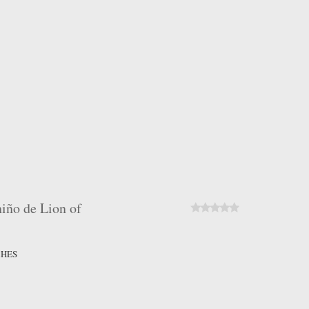
niño de Lion of
CHES