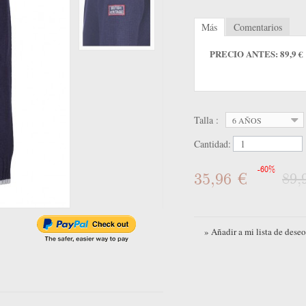
Más
Comentarios
PRECIO ANTES: 89,9 €
Talla :
6 AÑOS
Cantidad:
-60%
35,96 €
89,
» Añadir a mi lista de deseo