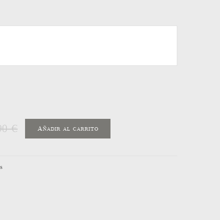
90 €
Añadir al carrito
s