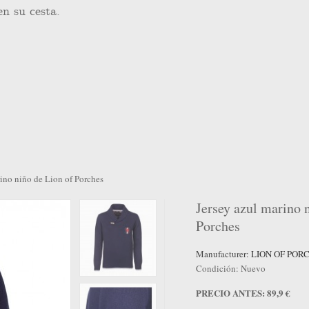
en su cesta.
rino niño de Lion of Porches
Jersey azul marino 
VENTA!
Porches
Manufacturer:
LION OF POR
Condición:
Nuevo
PRECIO ANTES: 89,9 €