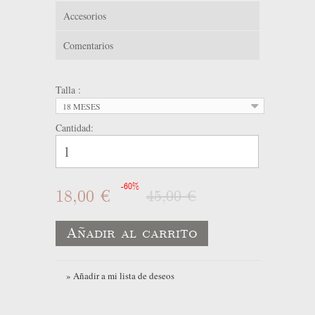
Accesorios
Comentarios
Talla :
18 MESES
Cantidad:
-60%
18,00 €
45,00 €
Añadir al carrito
» Añadir a mi lista de deseos