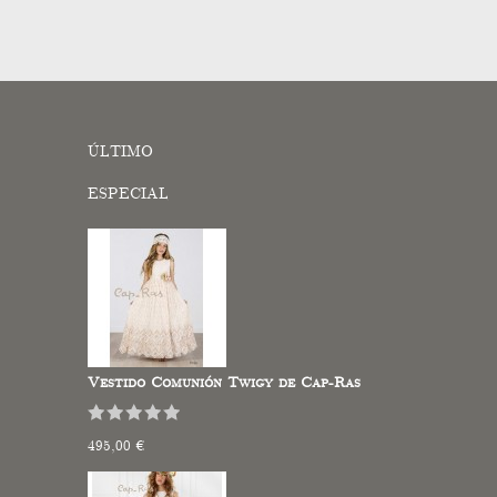
ÚLTIMO
ESPECIAL
Vestido Comunión Twigy de Cap-Ras
495,00 €