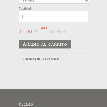
12 MESES
Cantidad:
-60%
17,60 €
44,00 €
Añadir al carrito
» Añadir a mi lista de deseos
ÚLTIMO