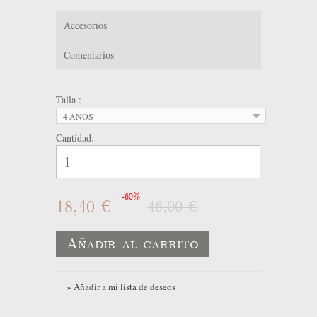
Accesorios
Comentarios
Talla :
4 AÑOS
Cantidad:
-60%
18,40 €
46,00 €
Añadir al carrito
» Añadir a mi lista de deseos