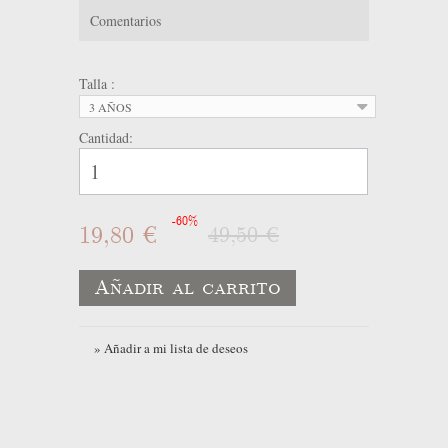
Comentarios
Talla :
3 AÑOS
Cantidad:
-60%
19,80 €
49,50 €
Añadir al carrito
» Añadir a mi lista de deseos