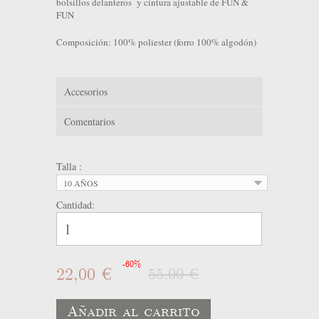
bolsillos delanteros y cintura ajustable de FUN &
FUN
Composición: 100% poliester (forro 100% algodón)
Accesorios
Comentarios
Talla :
10 AÑOS
Cantidad:
-60%
22,00 €
55,00 €
Añadir al carrito