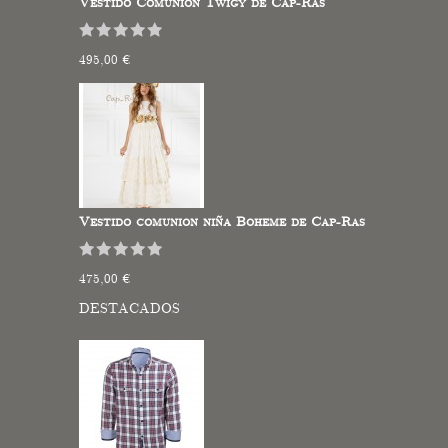
Vestido Comunión Twigy de Cap-Ras
495,00 €
Vestido comunion niña Boheme de Cap-Ras
475,00 €
DESTACADOS