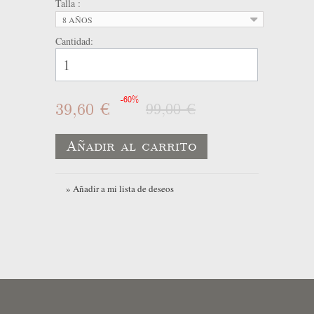
Talla :
8 AÑOS
Cantidad:
-60%
39,60 €
99,00 €
Añadir al carrito
» Añadir a mi lista de deseos