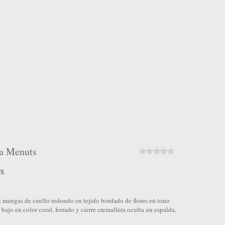
sa Menuts
TS
n mangas de cuello redondo en tejido bordado de flores en tono
l bajo en color coral, forrado y cierre cremallera oculta en espalda,