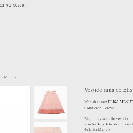
en su cesta.
isa Menuts
Vestido niña de Eli
VENTA!
Manufacturer:
ELISA MENU
Condición:
Nuevo
Elegante y sencillo vestido si
rosa fuerte, y tela plisada en e
de Elisa Menuts