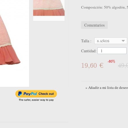
Composición: 50% algodón, 5
Comentarios
Talla :
6 AÑOS
Cantidad:
-60%
19,60 €
49,
» Añadir a mi lista de deseo