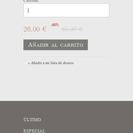
Cantidad:
-60%
26,00 €
65,00 €
Añadir al carrito
» Añadir a mi lista de deseos
ÚLTIMO
ESPECIAL